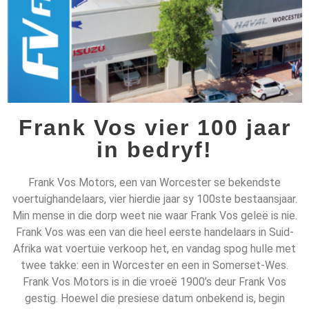
Frank Vos vier 100 jaar
in bedryf!
Frank Vos Motors, een van Worcester se bekendste
voertuighandelaars, vier hierdie jaar sy 100ste bestaansjaar.
Min mense in die dorp weet nie waar Frank Vos geleë is nie.
Frank Vos was een van die heel eerste handelaars in Suid-
Afrika wat voertuie verkoop het, en vandag spog hulle met
twee takke: een in Worcester en een in Somerset-Wes.
Frank Vos Motors is in die vroeë 1900’s deur Frank Vos
gestig. Hoewel die presiese datum onbekend is, begin