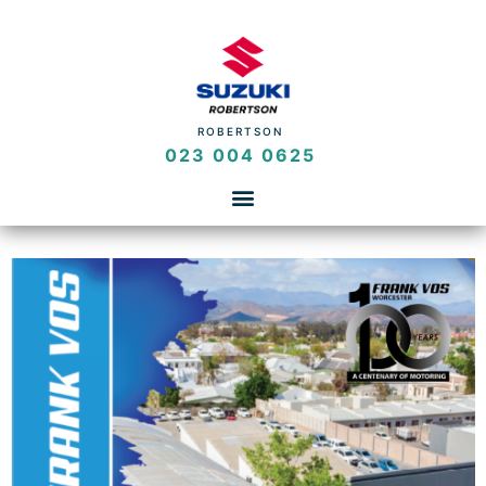
ROBERTSON
023 004 0625